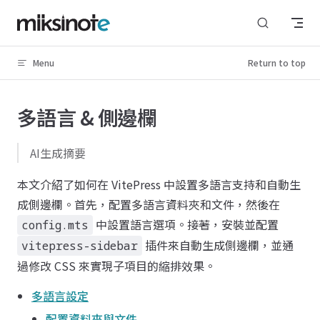
Skip to content
Menu
Return to top
多語言 & 側邊欄
AI生成摘要
本文介紹了如何在 VitePress 中設置多語言支持和自動生
成側邊欄。首先，配置多語言資料夾和文件，然後在
中設置語言選項。接著，安裝並配置
config.mts
插件來自動生成側邊欄，並通
vitepress-sidebar
過修改 CSS 來實現子項目的縮排效果。
多語言設定
配置資料夾與文件