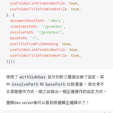
  useFolderLinkFromIndexFile
:
 true
,
  useFolderTitleFromIndexFile
:
 true
,
}, {
  documentRootPath
:
 "
/docs
"
,
  scanStartPath
:
 "
/jp/notes
"
,
  resolvePath
:
 "
/jp/notes/
"
,
  basePath
:
 "
/
"
,
  useTitleFromFileHeading
:
 true
,
  useFolderLinkFromIndexFile
:
 true
,
  useFolderTitleFromIndexFile
:
 true
,
}]))
使用了
並分別對三種語言做了設定，其
withSidebar
中
和
比較重要。 我也考不
resolvePath
basePath
太清楚運作方式，總之試誤出一個正確運作的設定方式。
重開dev server後可以看到側邊欄正確顯示了！