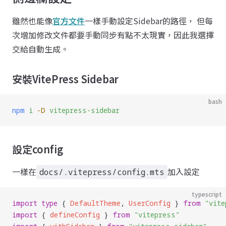
雖然也能像
官方文件
一樣手動設定Sidebar的路徑， 但每
次增加修改文件都要手動同步有點不太現實，因此我選擇
交給自動生成。
安裝VitePress Sidebar
bash
npm
 i
 -D
 vitepress-sidebar
設定config
一樣在
加入設定
docs/.vitepress/config.mts
typescript
import
 type
 { 
DefaultTheme
, 
UserConfig
 } 
from
 "
vite
import
 { 
defineConfig
 } 
from
 "
vitepress
"