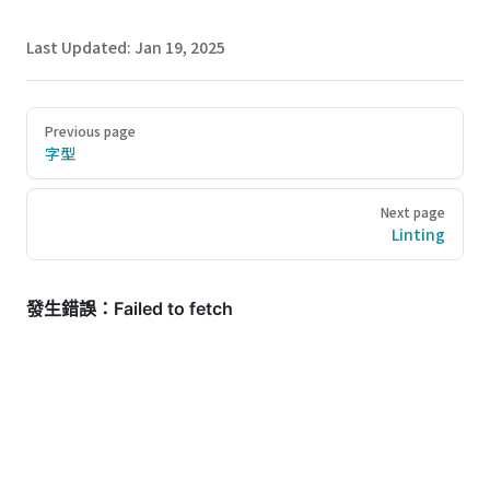
Last Updated:
Jan 19, 2025
Pager
Previous page
字型
Next page
Linting