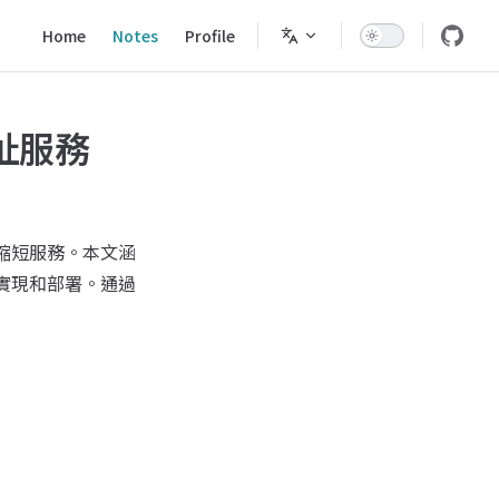
Main Navigation
Home
Notes
Profile
縮址服務
RL 縮短服務。本文涵
頁面的實現和部署。通過