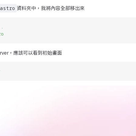
資料夾中，我將內容全部移出來
astro
 .
ro
server，應該可以看到初始畫面
v