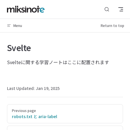
Skip to content
Menu
Return to top
Svelte
Svelteに関する学習ノートはここに配置されます
Last Updated:
Jan 19, 2025
Pager
Previous page
robots.txt と aria-label