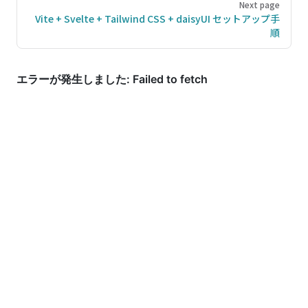
Next page
Vite + Svelte + Tailwind CSS + daisyUI セットアップ手
順