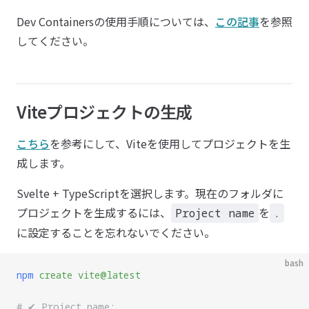
Dev Containersの使用手順については、
この記事
を参照
してください。
Viteプロジェクトの生成
こちら
を参考にして、Viteを使用してプロジェクトを生
成します。
Svelte + TypeScriptを選択します。現在のフォルダに
プロジェクトを生成するには、
を
Project name
.
に設定することを忘れないでください。
bash
npm
 create
 vite@latest
# ✔ Project name: … .