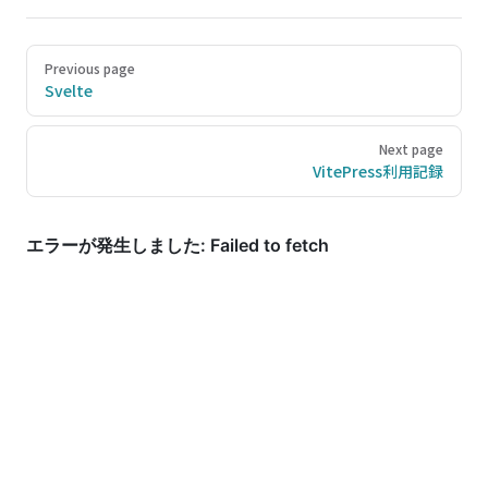
Pager
Previous page
Svelte
Next page
VitePress利用記録