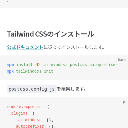
Tailwind CSSのインストール
公式ドキュメント
に従ってインストールします。
bash
npm
 install
 -D
 tailwindcss
 postcss
 autoprefixer
npx
 tailwindcss
 init
を編集します。
postcss.config.js
js
module
.
exports
 =
 {
  plugins
:
 {
    tailwindcss
:
 {},
    autoprefixer
:
 {},